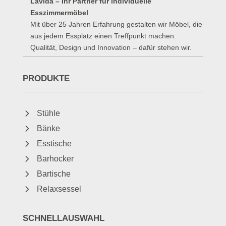
Lavida – Ihr Partner für individuelle
Esszimmermöbel
Mit über 25 Jahren Erfahrung gestalten wir Möbel, die
aus jedem Essplatz einen Treffpunkt machen.
Qualität, Design und Innovation – dafür stehen wir.
PRODUKTE
5
Stühle
5
Bänke
5
Esstische
5
Barhocker
5
Bartische
5
Relaxsessel
SCHNELLAUSWAHL