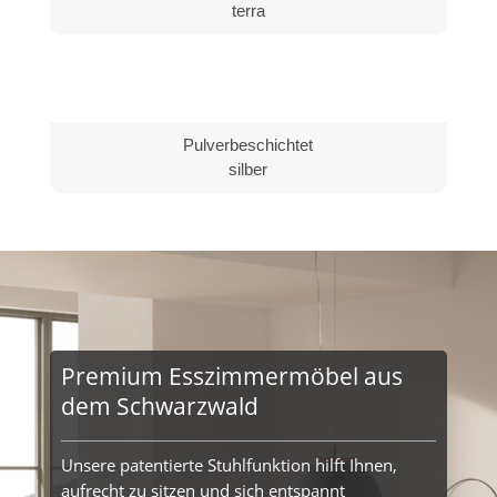
terra
Pulverbeschichtet
silber
Premium Esszimmermöbel aus
dem Schwarzwald
Unsere patentierte Stuhlfunktion hilft Ihnen,
aufrecht zu sitzen und sich entspannt