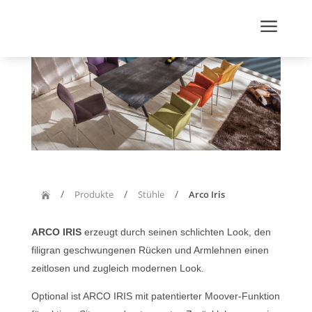
a
/
/
/
Produkte
Stühle
Arco Iris

ARCO IRIS
erzeugt durch seinen schlichten Look, den
filigran geschwungenen Rücken und Armlehnen einen
zeitlosen und zugleich modernen Look.
Optional ist ARCO IRIS mit patentierter Moover-Funktion