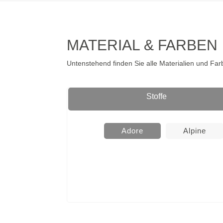
MATERIAL & FARBEN
Untenstehend finden Sie alle Materialien und Far
Stoffe
Adore
Alpine
WINERED
INDIGO
DARKGREY