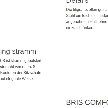
Details
Die filigrane, offen gest
Stuhl ein leichtes, mode
angenehmen Halt, ohne d
einzuschränken.
rung stramm
IS ist stramm gepolstert
edernaht versehen. Sie
r Konturen der Sitzschale
 auf elegante Weise.
BRIS COMF