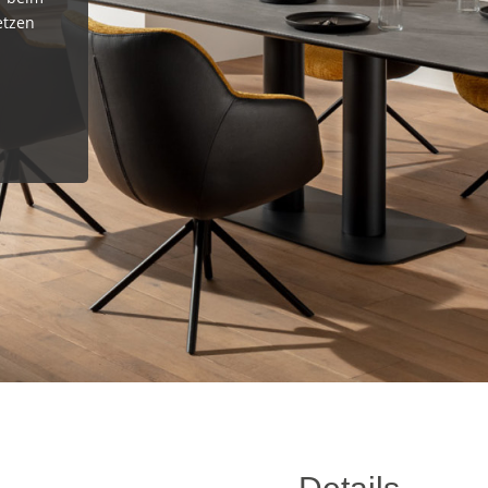
etzen