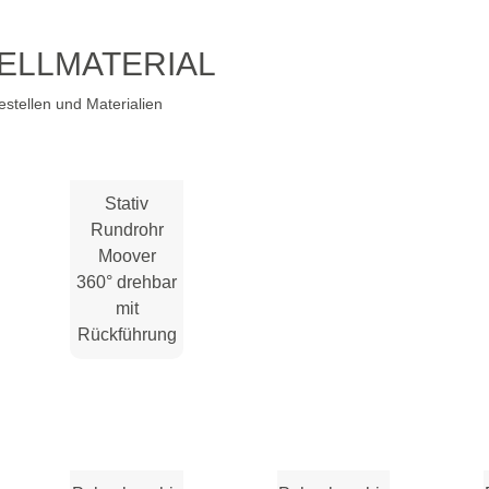
ELLMATERIAL
stellen und Materialien
Stativ
Rundrohr
Moover
360° drehbar
mit
Rückführung