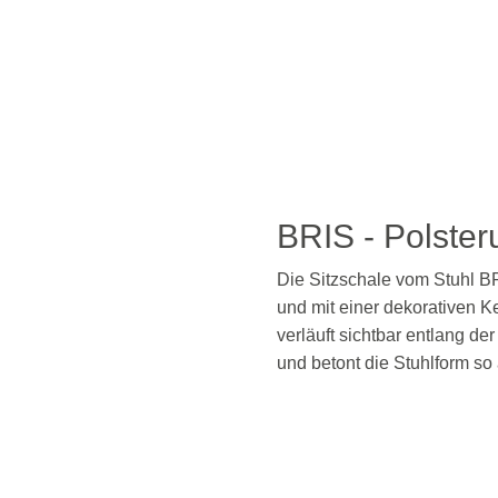
BRIS - Polste
Die Sitzschale vom Stuhl BR
und mit einer dekorativen K
verläuft sichtbar entlang de
und betont die Stuhlform so