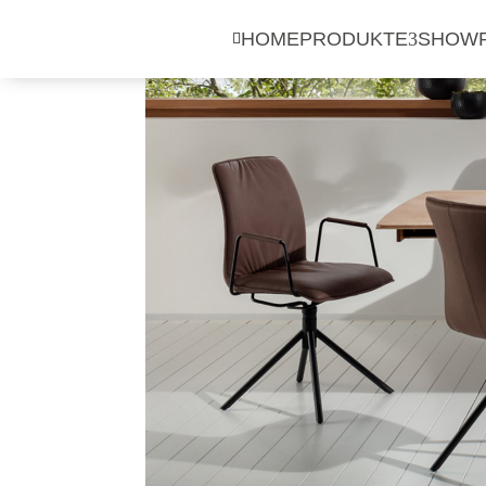
HOME
PRODUKTE
SHOW
