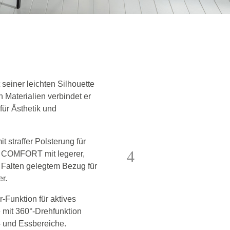
 seiner leichten Silhouette
 Materialien verbindet er
für Ästhetik und
t straffer Polsterung für
IS COMFORT mit legerer,
n Falten gelegtem Bezug für
r.
r-Funktion für aktives
 mit 360°-Drehfunktion
n- und Essbereiche.