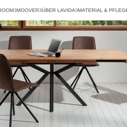
ROOM
MOOVER
ÜBER LAVIDA
MATERIAL & PFLEG