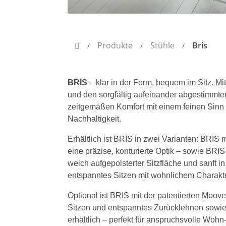
Produkte
Stühle
Bris
/
/
/

BRIS
– klar in der Form, bequem im Sitz. Mit
und den sorgfältig aufeinander abgestimmten
zeitgemäßen Komfort mit einem feinen Sinn 
Nachhaltigkeit.
Erhältlich ist BRIS in zwei Varianten:
BRIS mi
eine präzise, konturierte Optik – sowie BR
weich aufgepolsterter Sitzfläche und sanft i
entspanntes Sitzen mit wohnlichem Charakte
Optional ist BRIS mit der patentierten Moove
Sitzen und entspanntes Zurücklehnen sowie
erhältlich – perfekt für anspruchsvolle Woh